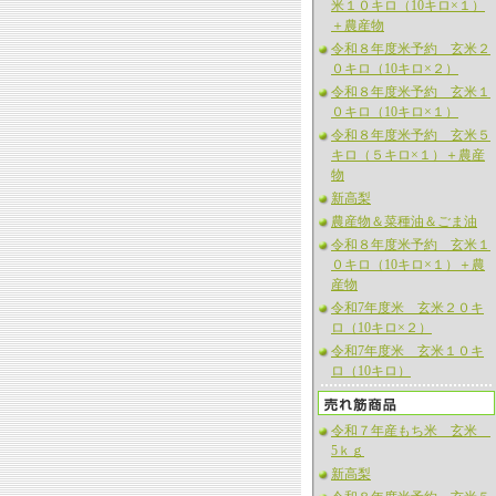
米１０キロ（10キロ×１）
＋農産物
令和８年度米予約 玄米２
０キロ（10キロ×２）
令和８年度米予約 玄米１
０キロ（10キロ×１）
令和８年度米予約 玄米５
キロ（５キロ×１）＋農産
物
新高梨
農産物＆菜種油＆ごま油
令和８年度米予約 玄米１
０キロ（10キロ×１）＋農
産物
令和7年度米 玄米２０キ
ロ（10キロ×２）
令和7年度米 玄米１０キ
ロ（10キロ）
令和７年産もち米 玄米
5ｋｇ
新高梨