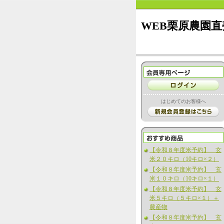
WEB栗原農園直
はじめてのお客様へ
【令和８年度米予約】 玄
米２０キロ（10キロ×２）
【令和８年度米予約】 玄
米１０キロ（10キロ×１）
【令和８年度米予約】 玄
米５キロ（５キロ×１）＋
農産物
【令和８年度米予約】 玄