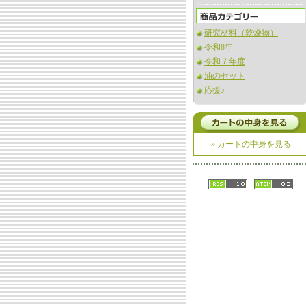
研究材料（乾燥物）
令和8年
令和７年度
油のセット
応援♪
» カートの中身を見る